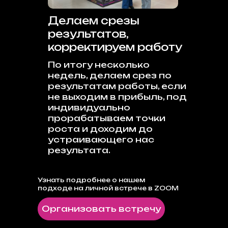
Делаем срезы
результатов,
корректируем работу
По итогу несколько
недель, делаем срез по
результатам работы, если
не выходим в прибыль, под
индивидуально
прорабатываем точки
роста и доходим до
устраивающего нас
результата.
Узнать подробнее о нашем
подходе на личной встрече в ZOOM
Организовать встречу