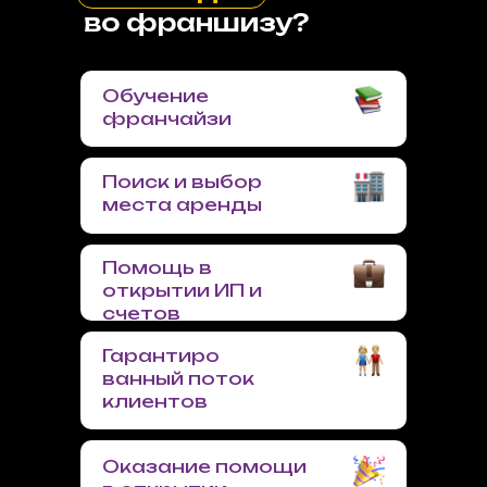
во франшизу?
Обучение
франчайзи
Поиск и выбор
места аренды
Помощь в
открытии ИП и
счетов
Гарантиро
ванный поток
клиентов
Оказание помощи