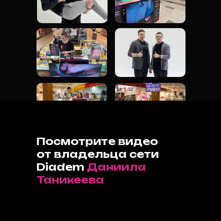
Посмотрите видео
от владельца сети
Diadem
Даниила
Таникеева