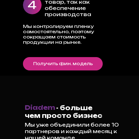
4
товар, так как
обеспечение
производства
Мы контролируем пленку
самостоятельно, поэтому
сокращаем стоимость
продукции на рынке.
Получить фин. модель
Diadem
- больше
чем просто бизнес
Мы уже объединили более 10
партнеров и каждый месяц к
нашей команде