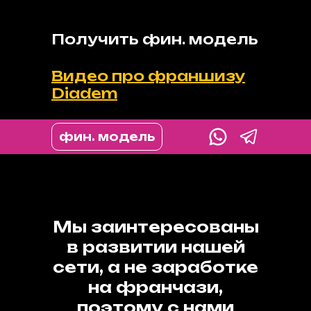
Получить фин. модель
Видео про франшизу
Diadem
фин. модель
Мы заинтересованы
в развитии нашей
сети, а не заработке
на франчази,
поэтому с нами