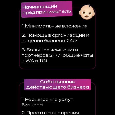
Начинающий
предприниматель
1. Минимальные вложения
2. Помощь в организации и
ведении бизнеса 24/7
3. Большое комьюнити
партнеров 24/7 (общие чаты
в WA и TG)
Собственник
действующего бизнеса
1. Расширение услуг
бизнеса
2. Простота внедрения