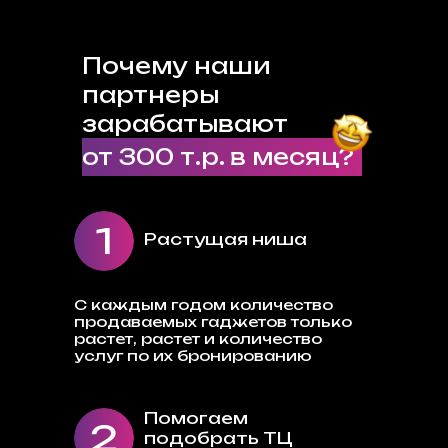
Почему наши
партнеры
зарабатывают
от 300 т.р. в месяц?
1
Растущая ниша
С каждым годом количество
продаваемых гаджетов только
растет, растет и количество
услуг по их бронированию
Помогаем
2
подобрать ТЦ