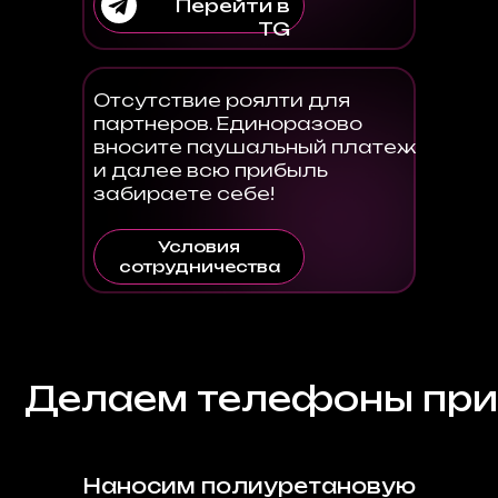
Перейти в
TG
Отсутствие роялти для
партнеров. Единоразово
вносите паушальный платеж
и далее всю прибыль
забираете себе!
Условия
сотрудничества
аем телефоны приятным
Наносим полиуретановую